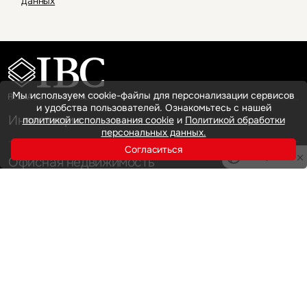
данных
Мы используем cookie-файлы для персонализации сервисов
и удобства пользователей. Ознакомьтесь с нашей
Инвестиции
политикой использования cookie
и
Политикой обработки
персональных данных.
Согласиться
Privacy notice
Офисная недвижимость
Аренда
Продажа
Индустриальная недвижимость
Аренда
Продажа
Услуги
Инвестиции