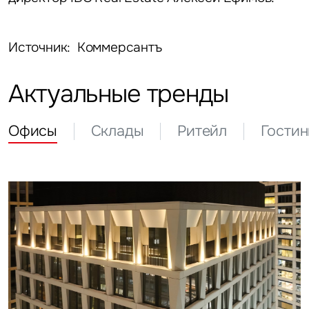
Источник: Коммерсантъ
Актуальные тренды
Офисы
Склады
Ритейл
Гости