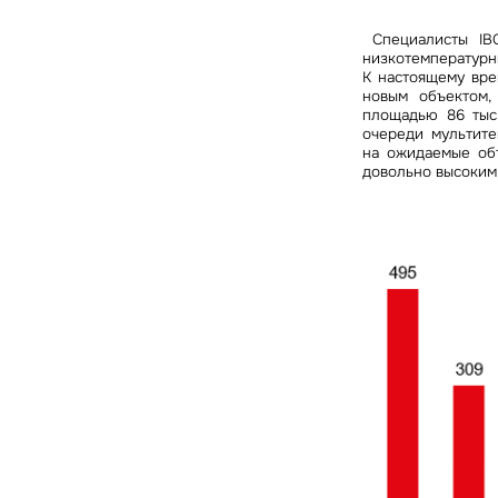
Специалисты IB
низкотемпературн
К настоящему вре
новым объектом,
площадью 86 тыс.
очереди мультите
на ожидаемые объ
довольно высоким 