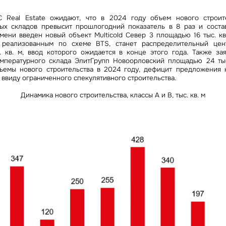
C Real Estate ожидают, что в 2024 году объем нового строит
ых складов превысит прошлогодний показатель в 8 раз и состави
мени введен новый объект Multicold Север 3 площадью 16 тыс. кв
 реализованным по схеме BTS, станет распределительный це
 кв. м, ввод которого ожидается в конце этого года. Также за
мпературного склада ЭлитГрупп Новоорловский площадью 24 тыс
емы нового строительства в 2024 году, дефицит предложения 
ввиду ограниченного спекулятивного строительства.
Динамика нового строительства, классы А и В, тыс. кв. м