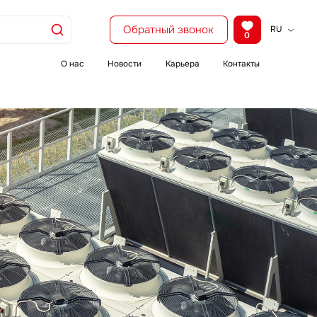
Обратный звонок
RU
0
KZ
EN
О нас
Новости
Карьера
Контакты
CH