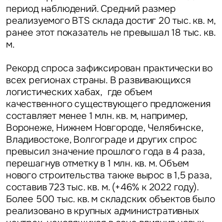
период наблюдений. Средний размер
реализуемого BTS склада достиг 20 тыс. кв. м,
ранее этот показатель не превышал 18 тыс. кв.
м.
Рекорд спроса зафиксирован практически во
всех регионах страны. В развивающихся
логистических хабах, где объем
качественного существующего предложения
составляет менее 1 млн. кв. м, например,
Воронеже, Нижнем Новгороде, Челябинске,
Владивостоке, Волгограде и других спрос
превысил значение прошлого года в 4 раза,
перешагнув отметку в 1 млн. кв. м. Объем
нового строительства также вырос в 1,5 раза,
составив 723 тыс. кв. м. (+46% к 2022 году).
Более 500 тыс. кв. м складских объектов было
реализовано в крупных административных