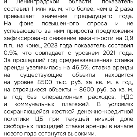
и Ленинградской области: показатель
составил 1 млн кв. м, что более, чем в 2 раза
превышает значение предыдущего года.
На фоне повышенного спроса и не
успевающего за ним прироста предложения
зафиксировано снижение вакантности на 0,9
п.п.: на конец 2023 года показатель составил
0,9%, что совпадает с уровнем 2021 года.
За прошедший год средневзвешенная ставка
аренды увеличилась на 46,5%: ставка аренды
на существующие объекты находится
на уровне 8500 тыс. руб. за кв. м. в год,
на строящиеся объекты – 8600 руб. за кв. м.
в год без операционных расходов, НДС
и коммунальных платежей. В условиях
сохраняющейся жесткой денежно-кредитной
политики ЦБ при текущей низкой доле
свободных площадей ставки аренды в начале
нового года останутся высокими.