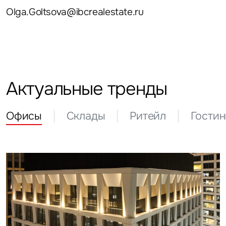
Olga.Goltsova@ibcrealestate.ru
Актуальные тренды
Офисы
Склады
Ритейл
Гости