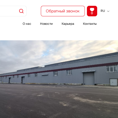
Обратный звонок
RU
0
KZ
EN
О нас
Новости
Карьера
Контакты
CH