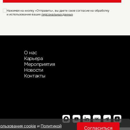
Нажимая на кнопку «Отправить», вы даете свое согласие на обработку
и использование ваших
персональных данных
О нас
Карьера
Мероприятия
Новости
Контакты
ользования cookie
и
Политикой
Согласиться