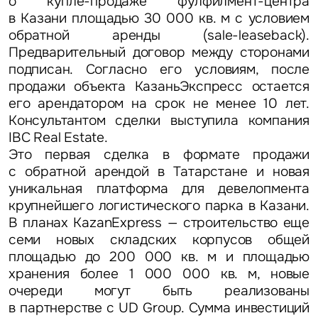
о купле-продаже фулфилмент-центра
в Казани площадью 30 000 кв. м с условием
обратной аренды (sale-leaseback).
Предварительный договор между сторонами
подписан. Согласно его условиям, после
продажи объекта КазаньЭкспресс остается
его арендатором на срок не менее 10 лет.
Консультантом сделки выступила компания
IBC Real Estate.
Это первая сделка в формате продажи
с обратной арендой в Татарстане и новая
уникальная платформа для девелопмента
крупнейшего логистического парка в Казани.
В планах KazanExpress — строительство еще
семи новых складских корпусов общей
площадью до 200 000 кв. м и площадью
хранения более 1 000 000 кв. м, новые
очереди могут быть реализованы
в партнерстве с UD Group. Сумма инвестиций