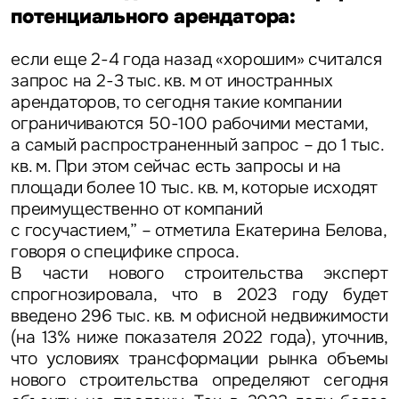
потенциального арендатора:
если еще 2-4 года назад «хорошим» считался
запрос на 2-3 тыс. кв. м от иностранных
арендаторов, то сегодня такие компании
ограничиваются 50-100 рабочими местами,
а самый распространенный запрос – до 1 тыс.
кв. м. При этом сейчас есть запросы и на
площади более 10 тыс. кв. м, которые исходят
преимущественно от компаний
с госучастием,” – отметила
Екатерина Белова
,
говоря о специфике спроса.
В части нового строительства эксперт
спрогнозировала, что в 2023 году будет
введено 296 тыс. кв. м офисной недвижимости
(на 13% ниже показателя 2022 года), уточнив,
что условиях трансформации рынка объемы
нового строительства определяют сегодня