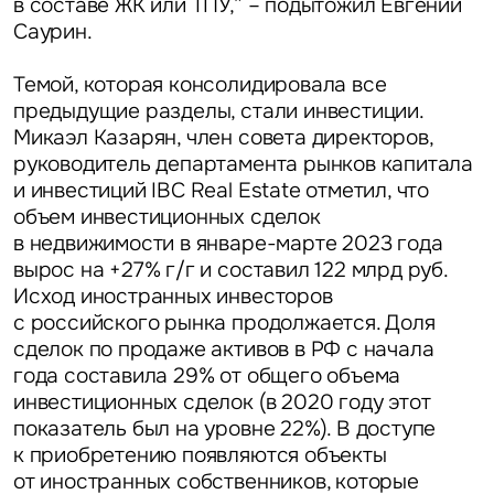
в составе ЖК или ТПУ,” – подытожил
Евгений
Саурин
.
Темой, которая консолидировала все
предыдущие разделы, стали инвестиции.
Микаэл Казарян, член совета директоров,
руководитель департамента рынков капитала
и инвестиций IBC Real Estate
отметил, что
объем инвестиционных сделок
в недвижимости в январе-марте 2023 года
вырос на +27% г/г и составил 122 млрд руб.
Исход иностранных инвесторов
с российского рынка продолжается. Доля
сделок по продаже активов в РФ с начала
года составила 29% от общего объема
инвестиционных сделок (в 2020 году этот
показатель был на уровне 22%). В доступе
к приобретению появляются объекты
от иностранных собственников, которые