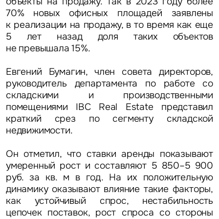
объекты на продажу. Так в 2023 году более
70% новых офисных площадей заявлены
к реализации на продажу, в то время как еще
5 лет назад доля таких объектов
не превышала 15%.
Евгений Бумагин, член совета директоров,
руководитель департамента по работе со
складскими и производственными
помещениями IBC Real Estate
представил
краткий срез по сегменту складской
недвижимости.
Он отметил, что ставки аренды показывают
умеренный рост и составляют 5 850–5 900
руб. за кв. м в год. На их положительную
динамику оказывают влияние такие факторы,
как устойчивый спрос, нестабильность
цепочек поставок, рост спроса со стороны