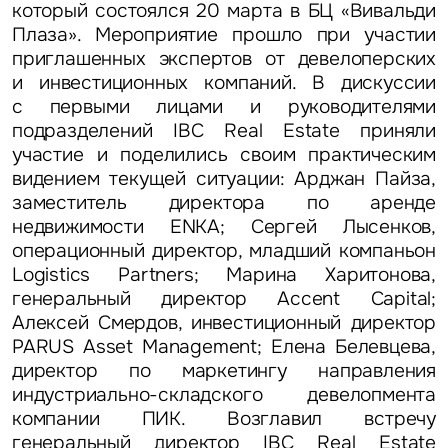
который состоялся 20 марта в БЦ «Вивальди
Плаза». Мероприятие прошло при участии
приглашенных экспертов от девелоперских
и инвестиционных компаний. В дискуссии
с первыми лицами и руководителями
подразделений IBC Real Estate приняли
участие и поделились своим практическим
видением текущей ситуации: Арджан Пайза,
заместитель директора по аренде
недвижимости ENKA; Сергей Лысенков,
операционный директор, младший компаньон
Logistics Partners; Марина Харитонова,
генеральный директор Accent Capital;
Алексей Смердов, инвестиционный директор
PARUS Asset Management; Елена Белевцева,
директор по маркетингу направления
индустриально-складского девелопмента
компании ПИК. Возглавил встречу
генеральный директор IBC Real Estate