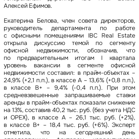
Алексей Ефимов
.
Екатерина Белова, член совета директоров,
руководитель департамента по работе
с офисными помещениями IBC Real Estate
открыла дискуссию темой по сегменту
офисной недвижимости, обозначив, что
по предварительным итогам I квартала
уровень вакансии в сегменте офисной
недвижимости составил: в прайм-объектах –
24,9% (+2,1 п.п.), в классе А – 13,6% (+0,8 п.п.),
в классе В+ – 9,4% (-0,4 п.п.). При этом
средневзвешенные запрашиваемые ставки
аренды в прайм-объектах показали снижение
на 13%, составив 40,2 тыс. руб. (без учета НДС
и ОРЕХ), в классе А – 26,1 тыс. руб. (+2%),
в классе В+ – 18,4 тыс. руб. (+6%). Эксперт
отметила, что на сегодняшний день