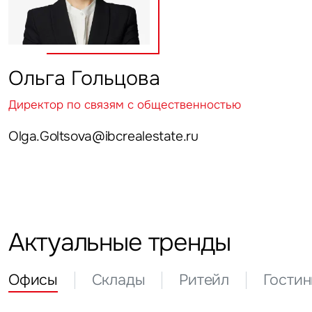
Ольга Гольцова
Директор по связям с общественностью
Olga.Goltsova@ibcrealestate.ru
Актуальные тренды
Офисы
Склады
Ритейл
Гости