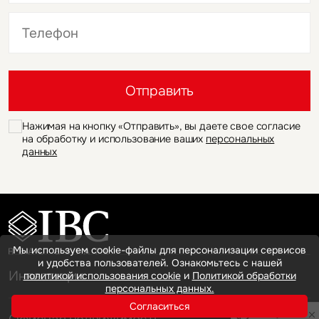
Это обязательное поле
Это обязательное поле
Отправить
Нажимая на кнопку «Отправить», вы даете свое согласие
на обработку и использование ваших
персональных
данных
Мы используем cookie-файлы для персонализации сервисов
и удобства пользователей. Ознакомьтесь с нашей
Инвестиции
политикой использования cookie
и
Политикой обработки
персональных данных.
Согласиться
Privacy notice