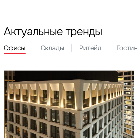
Актуальные тренды
Офисы
Склады
Ритейл
Гости