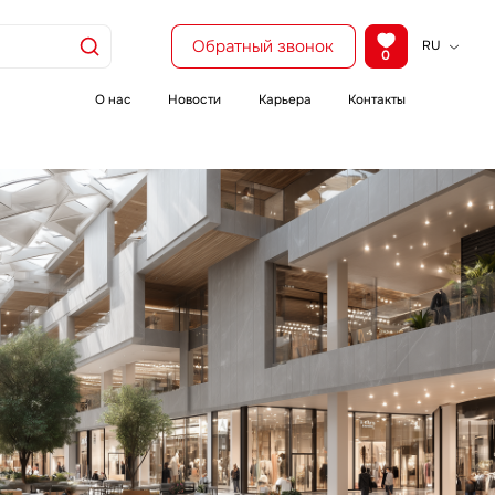
Обратный звонок
RU
0
KZ
EN
О нас
Новости
Карьера
Контакты
CH