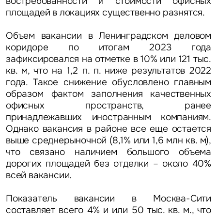
востребованности и стоимости офисных
площадей в локациях существенно разнятся.
Объем вакансии в Ленинградском деловом
коридоре по итогам 2023 года
зафиксировался на отметке в 10% или 121 тыс.
кв. м, что на 1,2 п. п. ниже результатов 2022
года. Такое снижение обусловлено главным
образом фактом заполнения качественных
офисных пространств, ранее
принадлежавших иностранным компаниям.
Однако вакансия в районе все еще остается
выше среднерыночной (8,1% или 1,6 млн кв. м),
что связано наличием большого объема
дорогих площадей без отделки – около 40%
всей вакансии.
Показатель вакансии в Москва-Сити
составляет всего 4% и или 50 тыс. кв. м., что