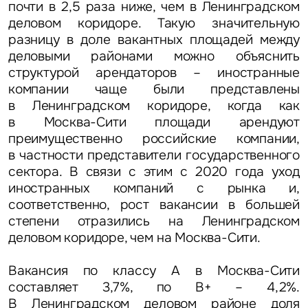
почти в 2,5 раза ниже, чем в Ленинградском
деловом коридоре. Такую значительную
разницу в доле вакантных площадей между
деловыми районами можно объяснить
структурой арендаторов – иностранные
компании чаще были представлены
в Ленинградском коридоре, когда как
в Москва-Сити площади арендуют
преимущественно российские компании,
в частности представители государственного
сектора. В связи с этим с 2020 года уход
иностранных компаний с рынка и,
соответственно, рост вакансии в большей
степени отразились на Ленинградском
деловом коридоре, чем на Москва-Сити.
Вакансия по классу А в Москва-Сити
составляет 3,7%, по B+ – 4,2%.
В Ленинградском деловом районе доля