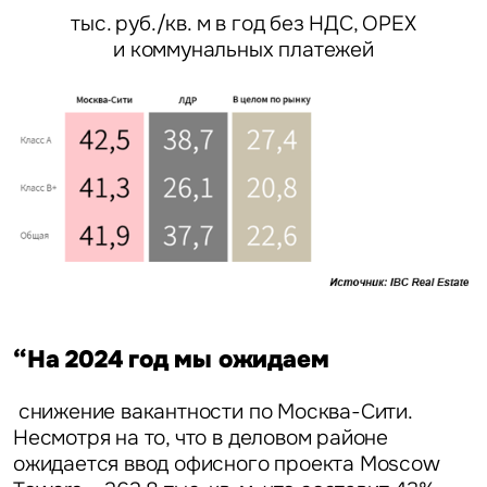
тыс. руб./кв. м в год без НДС, ОРЕХ
и коммунальных платежей
Это обязательное поле
Вопрос
Это обязательное поле
Предложение
Это обязательное поле
Жалоба
“На 2024 год мы ожидаем
Уведомления
снижение вакантности по Москва-Сити.
Объявление
Несмотря на то, что в деловом районе
ожидается ввод офисного проекта Moscow