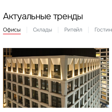
Актуальные тренды
Офисы
Склады
Ритейл
Гости