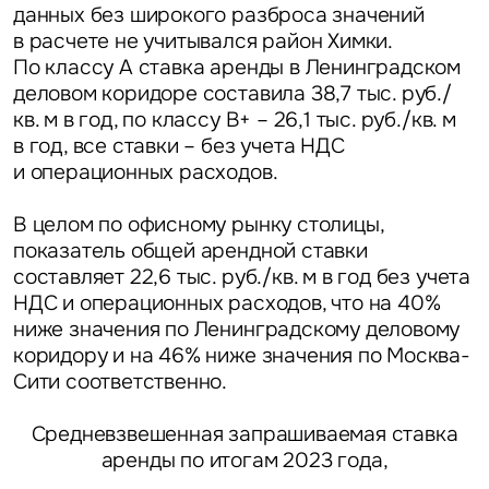
данных без широкого разброса значений
в расчете не учитывался район Химки.
По классу А ставка аренды в Ленинградском
деловом коридоре составила 38,7 тыс. руб./
кв. м в год, по классу B+ – 26,1 тыс. руб./кв. м
в год, все ставки – без учета НДС
и операционных расходов.
В целом по офисному рынку столицы,
показатель общей арендной ставки
составляет 22,6 тыс. руб./кв. м в год без учета
НДС и операционных расходов, что на 40%
ниже значения по Ленинградскому деловому
коридору и на 46% ниже значения по Москва-
Сити соответственно.
Средневзвешенная запрашиваемая ставка
аренды по итогам 2023 года,
Задайте свой вопрос