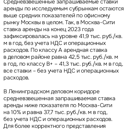
Средневзвешенные запрашиваемые ставки
аренды по исследуемым субрынкам остаются
выше средних показателей по офисному
рынку Москвы в целом. Так, в Москва-Сити
ставка аренды на конец 2023 года
зафиксировалась на уровне 41,9 тыс. руб./кв.
м в год, без учета НДС и операционных
расходов. По классу А арендная ставка
в деловом районе равна 42,5 тыс. руб./кв. м
в год, по классу B+ – 41,3 тыс. руб./кв. м в год,
все ставки – без учета НДС и операционных
расходов.
В Ленинградском деловом коридоре
средневзвешенная запрашиваемая ставка
аренды ниже показателя по Москва-Сити
на 10% и равна 37,7 тыс. руб./кв. м в год,
без учета НДС и операционных расходов.
Для более корректного представления