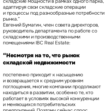
складские мощности в рамках одного парка,
адаптируя свои складские операции
и процессы под разнообразные потребности
рынка.”
Евгений Бумагин, член совета директоров,
руководитель департамента по работе со
складскими и производственными
помещениями IBC Real Estate:
“Несмотря на то, что рынок
складской недвижимости
постепенно приходит к насыщению
и возвращается к средним уровням
поглощения, многие компании продолжают
Задайте свой вопрос
находиться в развитии, особенно те, кто
работает в условиях высокой конкуренции
и меняющихся потребительских
предпочтений. Поэтому сейчас спрос