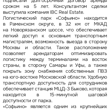
подписали долгосрочный договор аренды
сроком на 5 лет. Консультантом сделки
выступила компания IBC Real Estate.
Логистический парк «Софьино» находится
в Раменском округе, в 32 км от МКАД
на Новорязанском шоссе, что обеспечивает
легкий доступ к основным транспортным
магистралям, возможность выезда в сторону
Москвы и области. Такое расположение
позволяет арендаторам оптимизировать
логистику между терминалами на восток
страны, в сторону Самары и Уфы, а также
покрыть зону снабжения собственных ПВЗ
на юго-востоке Московской области. Удобную
транспортную доступность для сотрудников
обеспечивает станция МЦД-3 Быково, которая
находится в 15-минутной шаговой
доступности от парка.
«Софьино» является одним из крупнейших