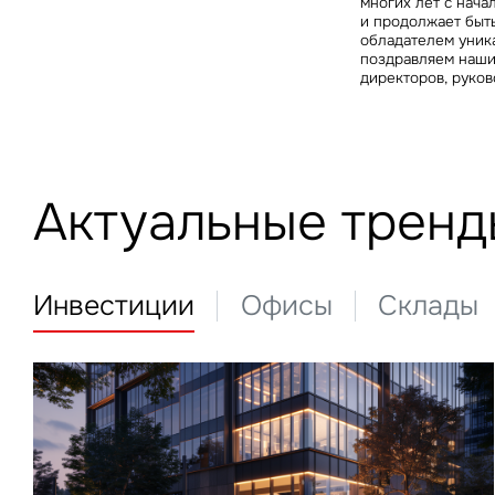
многих лет с нача
и продолжает быть
обладателем уника
поздравляем наши
директоров, руков
Актуальные тренд
Инвестиции
Офисы
Склады