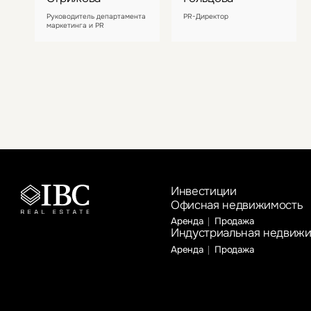
Руководитель департамента
PR-Директор
маркетинга и PR
Инвестиции
Офисная недвижимость
Аренда
Продажа
Индустриальная недвиж
Аренда
Продажа