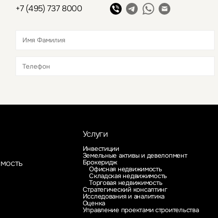
+7 (495) 737 8000
Это обязательное поле
Это обязательное поле
Услуги
Инвестиции
Земельные активы и девелопмент
Брокеридж
имость
Офисная недвижимость
Складская недвижимость
Торговая недвижимость
Стратегический консалтинг
Исследования и аналитика
Оценка
Управление проектами строительства