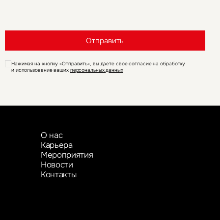
Отправить
Нажимая на кнопку «Отправить», вы даете свое согласие на обработку
и использование ваших
персональных данных
О нас
Карьера
Мероприятия
Новости
Контакты