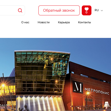
Обратный звонок
RU
0
KZ
EN
О нас
Новости
Карьера
Контакты
CH