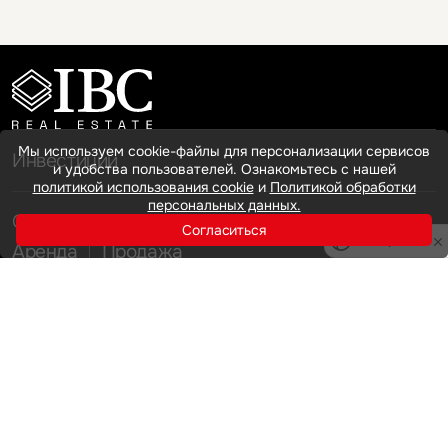
Мы используем cookie-файлы для персонализации сервисов
Инвестиции
и удобства пользователей. Ознакомьтесь с нашей
политикой использования cookie
и
Политикой обработки
персональных данных.
Офисная недвижимость
Согласиться
Privacy notice
Аренда
Продажа
Индустриальная недвижимость
Аренда
Продажа
Услуги
Инвестиции
Земельные активы и девелопмент