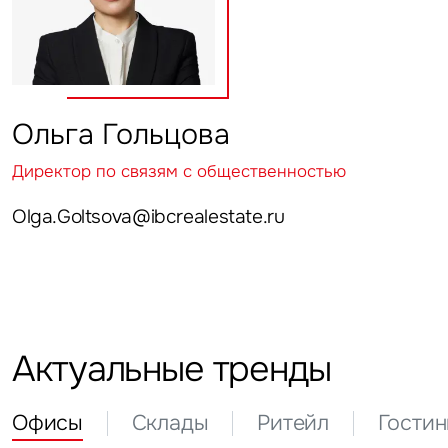
Ольга Гольцова
Директор по связям с общественностью
Olga.Goltsova@ibcrealestate.ru
Актуальные тренды
Офисы
Склады
Ритейл
Гости