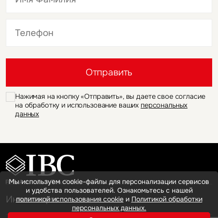
Это обязательное поле
Это обязательное поле
Отправить
Нажимая на кнопку «Отправить», вы даете свое согласие
на обработку и использование ваших
персональных
данных
Мы используем cookie-файлы для персонализации сервисов
и удобства пользователей. Ознакомьтесь с нашей
Инвестиции
политикой использования cookie
и
Политикой обработки
персональных данных.