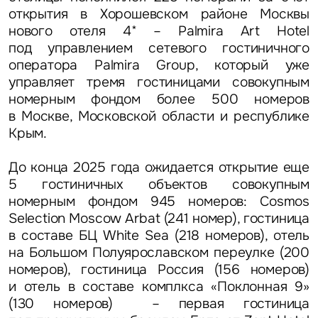
открытия в Хорошевском районе Москвы
нового отеля 4* – Palmira Art Hotel
под управлением сетевого гостиничного
оператора Palmira Group, который уже
управляет тремя гостиницами совокупным
номерным фондом более 500 номеров
в Москве, Московской области и республике
Крым.
До конца 2025 года ожидается открытие еще
5 гостиничных объектов совокупным
номерным фондом 945 номеров: Cosmos
Selection Moscow Arbat (241 номер), гостиница
в составе БЦ White Sea (218 номеров), отель
на Большом Полуярославском переулке (200
номеров), гостиница Россия (156 номеров)
и отель в составе комплкса «Поклонная 9»
(130 номеров) – первая гостиница