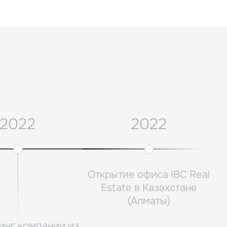
2022
2022
Открытие офиса IBC Real
Estate в Казахстане
(Алматы)
инг компании из