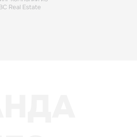
IBC Real Estate
АНДА