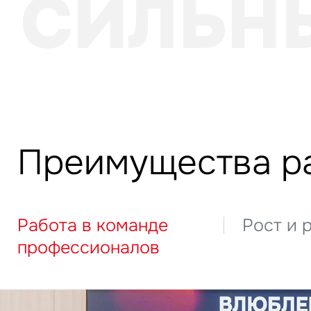
СИЛЬН
Преимущества ра
Работа в команде
Рост и 
профессионалов