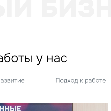
ЫЙ БИЗ
боты у нас
развитие
Подход к работе