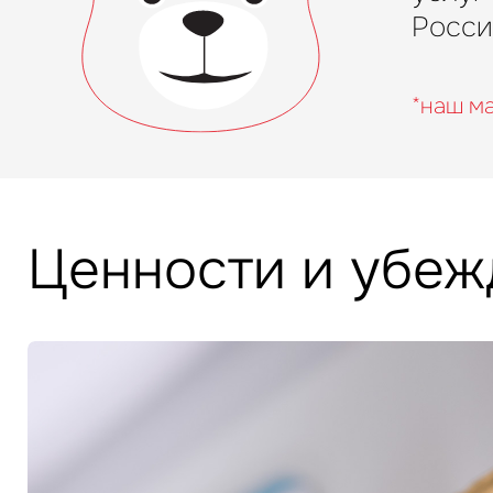
Росси
*наш м
Ценности и убеж