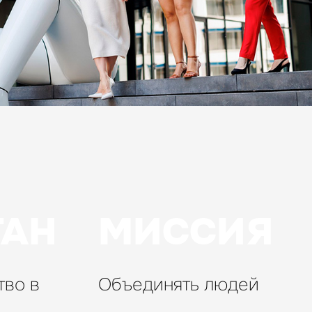
ГАН
МИССИЯ
тво в
Объединять людей