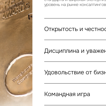
уровень на рынке консалтингов
Открытость и честно
Дисциплина и уваже
Удовольствие от биз
Командная игра