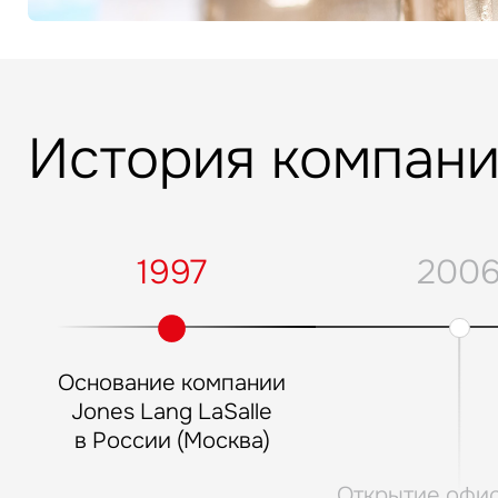
История компан
1997
200
Основание компании
Jones Lang LaSalle
в России (Москва)
Открытие офис