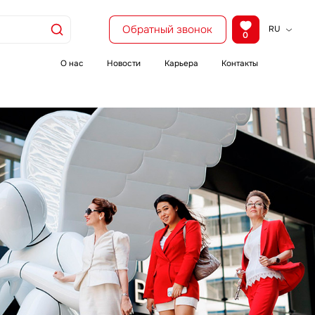
Обратный звонок
RU
0
KZ
EN
О нас
Новости
Карьера
Контакты
CH