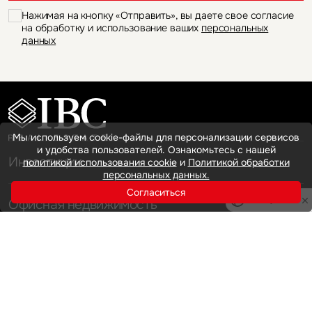
Нажимая на кнопку «Отправить», вы даете свое согласие
на обработку и использование ваших
персональных
данных
Мы используем cookie-файлы для персонализации сервисов
и удобства пользователей. Ознакомьтесь с нашей
Инвестиции
политикой использования cookie
и
Политикой обработки
персональных данных.
Согласиться
Офисная недвижимость
Privacy notice
Аренда
Продажа
Индустриальная недвижимость
Аренда
Продажа