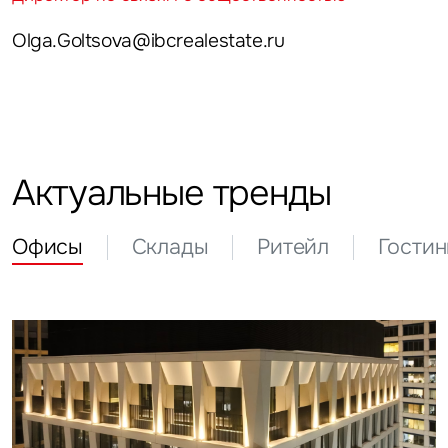
на обработку и использование ваших персональных данных
персональных данных
Olga.Goltsova@ibcrealestate.ru
Актуальные тренды
Офисы
Склады
Ритейл
Гости