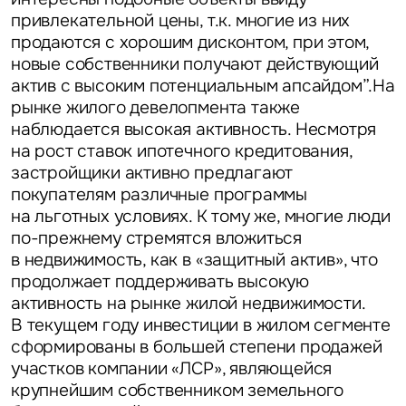
привлекательной цены, т.к. многие из них
продаются с хорошим дисконтом, при этом,
новые собственники получают действующий
актив с высоким потенциальным апсайдом”.
На
рынке жилого девелопмента также
наблюдается высокая активность.
Несмотря
на рост ставок ипотечного кредитования,
застройщики активно предлагают
покупателям различные программы
на льготных условиях. К тому же, многие люди
по-прежнему стремятся вложиться
в недвижимость, как в «защитный актив», что
продолжает поддерживать высокую
активность на рынке жилой недвижимости.
В текущем году инвестиции в жилом сегменте
сформированы в большей степени продажей
участков компании «ЛСР», являющейся
крупнейшим собственником земельного