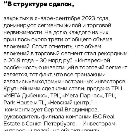
“В структуре сделок,
закрытых в январе-сентябре 2023 года,
доминируют сегменты жилой и торговой
недвижимости. На долю каждого из них
пришлось около трети от общего объема
вложений. Стоит отметить, что объем
вложений в торговый сегмент стал рекордным
с 2019 года – 30 млрд руб. «Интересной
особенностью инвестиций в торговый сегмент
является, тот факт, что все транзакции
являлись «выходом» иностранных инвесторов.
Крупнейшими сделками стали: продажа ТРЦ
«МЕГА Дыбенко», ТРЦ «Мега Парнас», ТРЦ
Park House и ТЦ «Невский центр,” –
комментирует
Сергей Владимиров,
руководитель филиала компании IBC Real
Estate в Санкт-Петербурге.
– Инвесторам
интересны подобные объекты ввиду