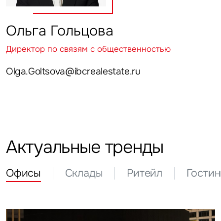
Ольга Гольцова
Директор по связям с общественностью
Olga.Goltsova@ibcrealestate.ru
Актуальные тренды
Офисы
Склады
Ритейл
Гости