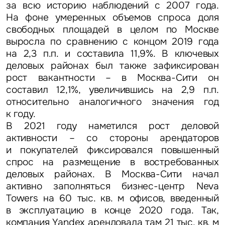
за всю историю наблюдений с 2007 года.
На фоне умеренных объемов спроса доля
свободных площадей в целом по Москве
выросла по сравнению с концом 2019 года
на 2,3 п.п. и составила 11,9%. В ключевых
деловых районах был также зафиксирован
рост вакантности – в Москва-Сити он
составил 12,1%, увеличившись на 2,9 п.п.
относительно аналогичного значения год
к году.
В 2021 году наметился рост деловой
активности – со стороны арендаторов
и покупателей фиксировался повышенный
спрос на размещение в востребованных
деловых районах. В Москва-Сити начал
активно заполняться бизнес-центр Neva
Towers на 60 тыс. кв. м офисов, введенный
в эксплуатацию в конце 2020 года. Так,
компания Yandex арендовала там 21 тыс. кв. м