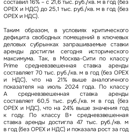
составил 16% – с 21,6 тыс. руб./кв. м в год (без
OPEX и НДС) до 25,1 тыс. руб./кв. м в год (без
OPEX и НДС).
Таким образом, в условиях критического
дефицита свободных помещений в ключевых
деловых субрынках запрашиваемые ставки
аренды достигли сегодня исторического
максимума. Так, в Москва-Сити по классу
Prime средневзвешенная ставка аренды
составляет 70 тыс. руб./кв. м в год (без OPEX
и НДС), что на 21% выше аналогичного
показателя на июль 2024 года. По классу
А средневзвешенная ставка аренды
составляет 60,5 тыс. руб./кв. м в год (без
OPEX и НДС), что на 24% выше значения год
к году. По классу В+ средневзвешенная
ставка аренды достигла 47 тыс. руб./кв. м
в год (без OPEX и НДС) и показала рост за год