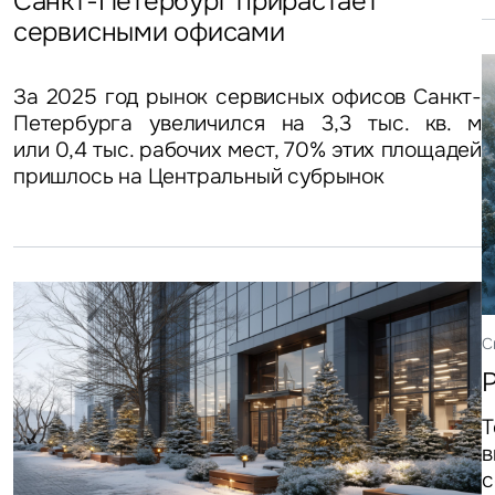
Санкт-Петербург прирастает
сервисными офисами
За 2025 год рынок сервисных офисов Санкт-
Петербурга увеличился на 3,3 тыс. кв. м
или 0,4 тыс. рабочих мест, 70% этих площадей
пришлось на Центральный субрынок
С
Т
в
с