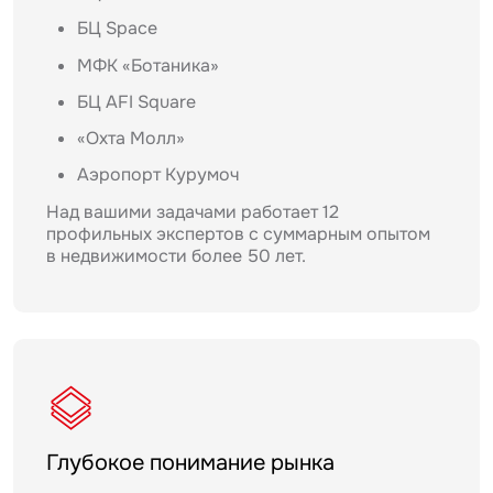
БЦ Space
МФК «Ботаника»
БЦ AFI Square
«Охта Молл»
Аэропорт Курумоч
Над вашими задачами работает 12
профильных экспертов с суммарным опытом
в недвижимости более 50 лет.
Глубокое понимание рынка