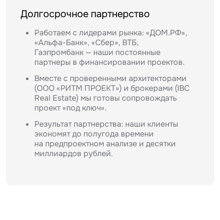
Долгосрочное партнерство
Работаем с лидерами рынка: «ДОМ.РФ»,
«Альфа-Банк», «Сбер», ВТБ,
Газпромбанк — наши постоянные
партнеры в финансировании проектов.
Вместе с проверенными архитекторами
(ООО «РИТМ ПРОЕКТ») и брокерами (IBC
Real Estate) мы готовы сопровождать
проект «под ключ».
Задайте свой вопрос
Результат партнерства: наши клиенты
экономят до полугода времени
на предпроектном анализе и десятки
миллиардов рублей.
Это обязательное поле
Вопрос