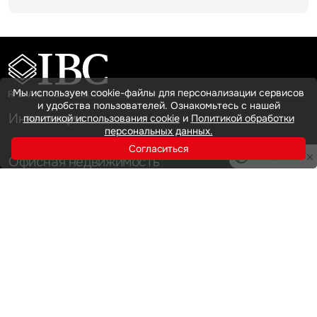
Мы используем cookie-файлы для персонализации сервисов
и удобства пользователей. Ознакомьтесь с нашей
Инвестиции
политикой использования cookie
и
Политикой обработки
персональных данных.
Согласиться
Privacy notice
Офисная недвижимость
Аренда
Продажа
Индустриальная недвижимость
Аренда
Продажа
Услуги
Инвестиции