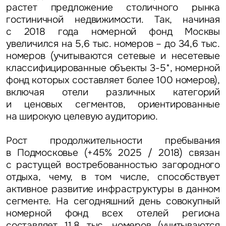
растет предложение столичного рынка
гостиничной недвижимости. Так, начиная
с 2018 года номерной фонд Москвы
увеличился на 5,6 тыс. номеров – до 34,6 тыс.
номеров (учитываются сетевые и несетевые
классифицированные объекты 3-5*, номерной
фонд которых составляет более 100 номеров),
включая отели различных категорий
и ценовых сегментов, ориентированные
на широкую целевую аудиторию.
Рост продолжительности пребывания
в Подмосковье (+45% 2025 / 2018) связан
с растущей востребованностью загородного
отдыха, чему, в том числе, способствует
активное развитие инфраструктуры в данном
сегменте. На сегодняшний день совокупный
номерной фонд всех отелей региона
составляет 11,8 тыс. номеров (учитываются