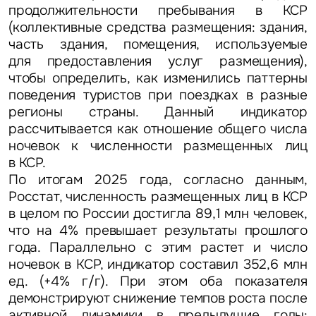
продолжительности пребывания в КСР
(коллективные средства размещения: здания,
часть здания, помещения, используемые
для предоставления услуг размещения),
чтобы определить, как изменились паттерны
поведения туристов при поездках в разные
регионы страны. Данный индикатор
рассчитывается как отношение общего числа
ночевок к численности размещенных лиц
в КСР.
По итогам 2025 года, согласно данным,
Росстат, численность размещенных лиц в КСР
в целом по России достигла 89,1 млн человек,
что на 4% превышает результаты прошлого
года. Параллельно с этим растет и число
ночевок в КСР, индикатор составил 352,6 млн
ед. (+4% г/г). При этом оба показателя
демонстрируют снижение темпов роста после
активной динамики в предыдущие годы: