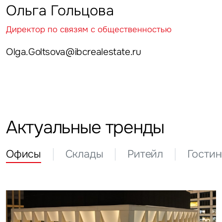
Ольга Гольцова
Директор по связям с общественностью
Olga.Goltsova@ibcrealestate.ru
Актуальные тренды
Офисы
Склады
Ритейл
Гости