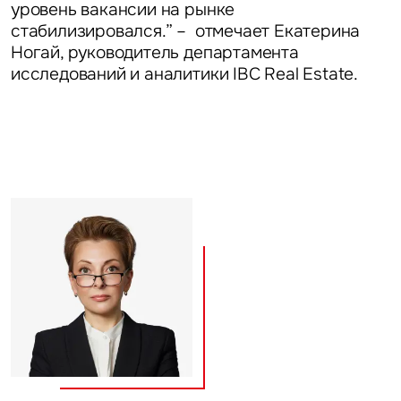
уровень вакансии на рынке
стабилизировался.” – отмечает
Екатерина
Объявление
Ногай, руководитель департамента
исследований и аналитики IBC Real Estate.
Это обязательное поле
Отправить
Нажимая на кнопку «Отправить», вы даете свое согласие
на обработку и использование ваших персональных данных
персональных данных