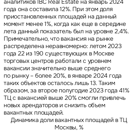
аналитиков IBC Real Estate на январь 2024
года она составила 12%. При этом доля
приостановленных площадей на данный
момент менее 1%, когда как еще в середине
лета данный показатель был на уровне 2,4%.
Примечательно, что вакансия на рынке
распределена неравномерно: летом 2023
года 22 из 190 существующих в Москве
торговых центров работали с уровнем
вакансии значительно выше среднего
по рынку – более 20%, в январе 2024 года
таких объектов осталось лишь 13. Таким
образом, за второе полугодие 2023 года 41%
ТЦ с вакансией выше 20% смогли привлечь
новых арендаторов и снизить объем
вакантных площадей.
Динамика доли вакантных площадей в ТЦ
Москвы, %