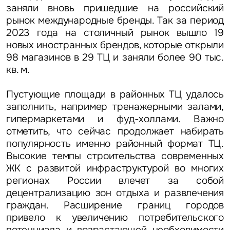
заняли вновь пришедшие на российский
рынок международные бренды. Так за период
2023 года на столичный рынок вышло 19
новых иностранных брендов, которые открыли
98 магазинов в 29 ТЦ и заняли более 90 тыс.
кв. м.
Пустующие площади в районных ТЦ удалось
заполнить, например тренажерными залами,
гипермаркетами и фуд-холлами. Важно
отметить, что сейчас продолжает набирать
популярность именно районный формат ТЦ.
Высокие темпы строительства современных
ЖК с развитой инфраструктурой во многих
регионах России влечет за собой
децентрализацию зон отдыха и развлечения
граждан. Расширение границ городов
привело к увеличению потребительского
потенциала и возрастающей необходимости