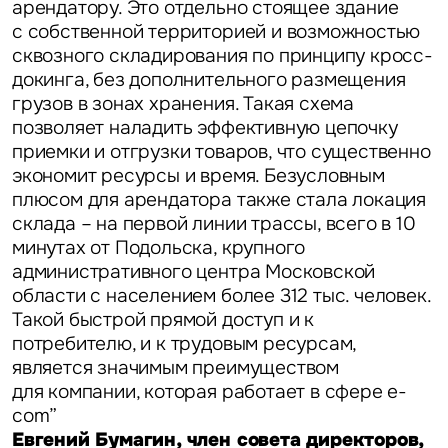
арендатору. Это отдельно стоящее здание
с собственной территорией и возможностью
сквозного складирования по принципу кросс-
докинга, без дополнительного размещения
грузов в зонах хранения. Такая схема
позволяет наладить эффективную цепочку
приемки и отгрузки товаров, что существенно
экономит ресурсы и время. Безусловным
плюсом для арендатора также стала локация
склада – на первой линии трассы, всего в 10
минутах от Подольска, крупного
административного центра Московской
области с населением более 312 тыс. человек.
Такой быстрой прямой доступ и к
потребителю, и к трудовым ресурсам,
является значимым преимуществом
для компании, которая работает в сфере e-
com”
Евгений Бумагин, член совета директоров,