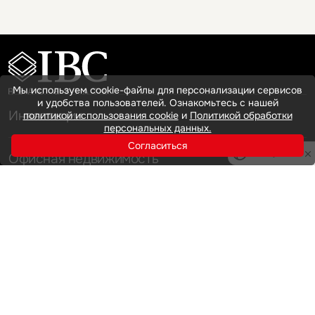
Мы используем cookie-файлы для персонализации сервисов
и удобства пользователей. Ознакомьтесь с нашей
Инвестиции
политикой использования cookie
и
Политикой обработки
персональных данных.
Согласиться
Privacy notice
Офисная недвижимость
Аренда
Продажа
Индустриальная недвижимость
Аренда
Продажа
Услуги
Инвестиции