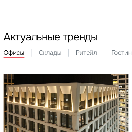
Актуальные тренды
Офисы
Склады
Ритейл
Гости