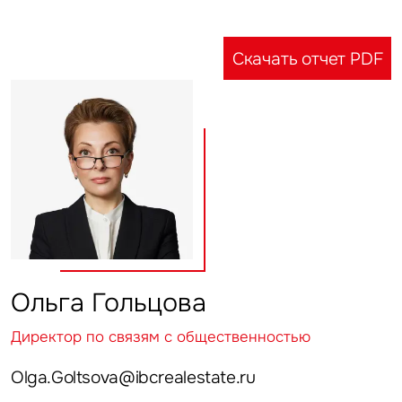
Скачать отчет PDF
Это обязательное поле
Отправить
Нажимая на кнопку «Отправить», вы даете свое согласие
на обработку и использование ваших персональных данных
персональных данных
Ольга Гольцова
Директор по связям с общественностью
Olga.Goltsova@ibcrealestate.ru