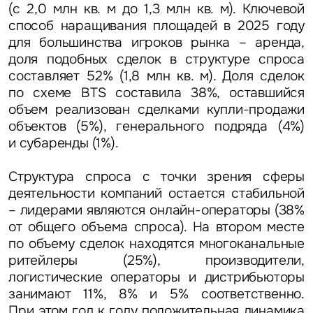
(c 2,0 млн кв. м до 1,3 млн кв. м). Ключевой
способ наращивания площадей в 2025 году
для большинства игроков рынка – аренда,
доля подобных сделок в структуре спроса
составляет 52% (1,8 млн кв. м). Доля сделок
по схеме BTS составила 38%, оставшийся
объем реализован сделками купли-продажи
объектов (5%), генерального подряда (4%)
и субаренды (1%).
Структура спроса с точки зрения сферы
деятельности компаний остается стабильной
– лидерами являются онлайн-операторы (38%
от общего объема спроса). На втором месте
по объему сделок находятся многоканальные
ритейлеры (25%), производители,
логистические операторы и дистрибьюторы
занимают 11%, 8% и 5% соответственно.
При этом год к году положительная динамика