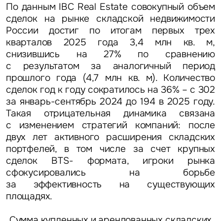
По данным IBC Real Estate совокупный объем
сделок на рынке складской недвижимости
России достиг по итогам первых трех
кварталов 2025 года 3,4 млн кв. м,
снизившись на 27% по сравнению
с результатом за аналогичный период
прошлого года (4,7 млн кв. м). Количество
сделок год к году сократилось на 36% – с 302
за январь-сентябрь 2024 до 194 в 2025 году.
Такая отрицательная динамика связана
с изменением стратегий компаний: после
двух лет активного расширения складских
портфелей, в том числе за счет крупных
сделок BTS- формата, игроки рынка
сфокусировались на борьбе
за эффективность на существующих
площадях.
Сумма купленных и арендованных складских