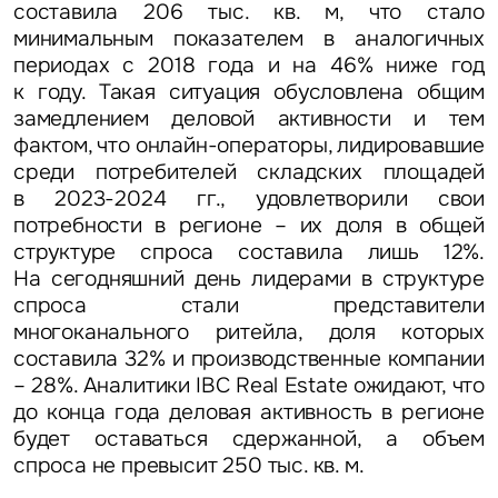
составила 206 тыс. кв. м, что стало
минимальным показателем в аналогичных
периодах с 2018 года и на 46% ниже год
к году. Такая ситуация обусловлена общим
замедлением деловой активности и тем
фактом, что онлайн-операторы, лидировавшие
среди потребителей складских площадей
в 2023-2024 гг., удовлетворили свои
потребности в регионе – их доля в общей
структуре спроса составила лишь 12%.
На сегодняшний день лидерами в структуре
спроса стали представители
многоканального ритейла, доля которых
составила 32% и производственные компании
– 28%. Аналитики IBC Real Estate ожидают, что
до конца года деловая активность в регионе
будет оставаться сдержанной, а объем
спроса не превысит 250 тыс. кв. м.