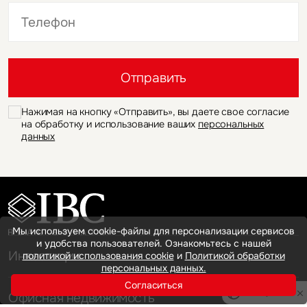
Это обязательное поле
Это обязательное поле
Отправить
Нажимая на кнопку «Отправить», вы даете свое согласие
на обработку и использование ваших
персональных
данных
Мы используем cookie-файлы для персонализации сервисов
и удобства пользователей. Ознакомьтесь с нашей
Инвестиции
политикой использования cookie
и
Политикой обработки
персональных данных.
Согласиться
Privacy notice
Офисная недвижимость