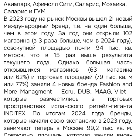
Авиапарк, Афимолл Сити, Саларис, Мозаика,
Саларис и ГУМ.
В 2023 году на рынок Москвы вышел 21 новый
международный бренд, т.е. на один больше,
чем в этом году. За год они открыли 102
магазина (в 3 раза больше, чем в 2024 году),
совокупной площадью почти 94 тыс. кв.
метров, что в 15 раз выше результата
текущего года. Однако большая часть
открывшихся магазинов (63 магазина
или 62%) и торговых площадей (79 тыс. кв. м
или 77%) заняли 4 новых бренда Fashion and
More Managment – Ecru, DUB, MAAG, Vilet –
которые разместились в торговых
пространствах испанского ритейл-гиганта
INDITEX. По итогам 2024 года бренды,
которые начали свою экспансию в 2023 году,
занимают теперь в Москве 99,2 тыс. кв. м.
Совокупно, площадь, которую заняли вновь