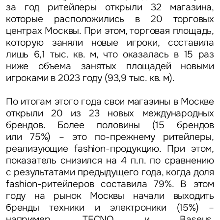
за год ритейлеры открыли 32 магазина,
которые расположились в 20 торговых
центрах Москвы. При этом, торговая площадь,
которую заняли новые игроки, составила
лишь 6,1 тыс. кв. м, что оказалась в 15 раз
ниже объема занятых площадей новыми
игроками в 2023 году (93,9 тыс. кв. м).
По итогам этого года свои магазины в Москве
открыли 20 из 23 новых международных
брендов. Более половины (15 брендов
или 75%) – это по-прежнему ритейлеры,
реализующие fashion-продукцию. При этом,
показатель снизился на 4 п.п. по сравнению
с результатами предыдущего года, когда доля
fashion-ритейлеров составила 79%. В этом
году на рынок Москвы начали выходить
бренды техники и электроники (15%) –
например, TECNO и Baseus.