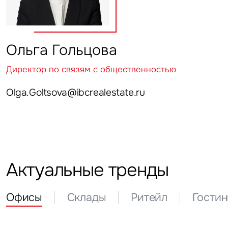
Ольга Гольцова
Директор по связям с общественностью
Olga.Goltsova@ibcrealestate.ru
Актуальные тренды
Офисы
Склады
Ритейл
Гости