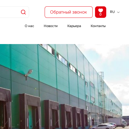
Обратный звонок
RU
0
KZ
EN
О нас
Новости
Карьера
Контакты
CH