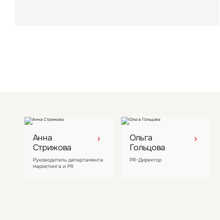
компании
Анна
Ольга
Стрижова
Гольцова
Руководитель департамента
PR-Директор
маркетинга и PR