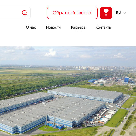
Обратный звонок
RU
0
KZ
EN
О нас
Новости
Карьера
Контакты
CH