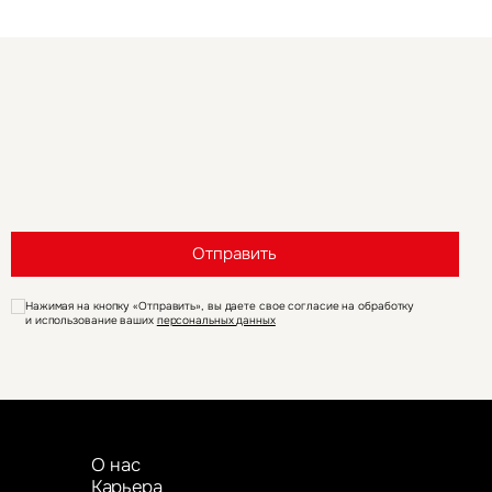
Отправить
Нажимая на кнопку «Отправить», вы даете свое согласие на обработку
и использование ваших
персональных данных
О нас
Карьера