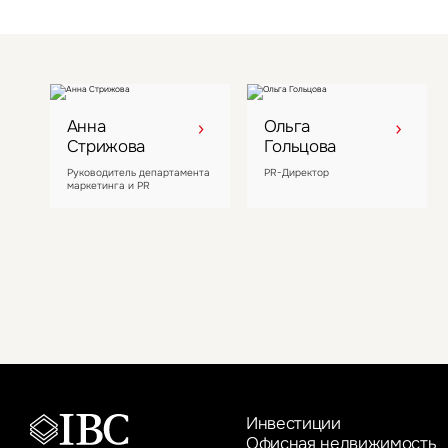
Анна
Ольга
Стрижова
Гольцова
Руководитель департамента
PR-Директор
маркетинга и PR
Инвестиции
Офисная недвижимость