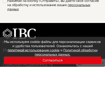
Нажимая на кнопку «Отправить», вы даете свое согласие
на обработку и использование ваших
персональных
данных
Мы используем cookie-файлы для персонализации сервисов
и удобства пользователей. Ознакомьтесь с нашей
Инвестиции
политикой использования cookie
и
Политикой обработки
персональных данных.
Согласиться
Офисная недвижимость
Privacy notice
Аренда
Продажа
Индустриальная недвижимость
Аренда
Продажа