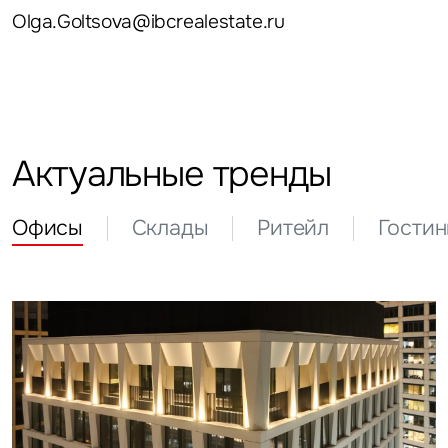
Olga.Goltsova@ibcrealestate.ru
Актуальные тренды
Офисы
Склады
Ритейл
Гости