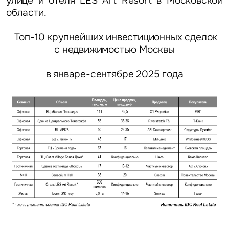
улице и отеля LES Art Resort в Московской
области.
Топ-10 крупнейших инвестиционных сделок
с недвижимостью Москвы
в январе-сентябре 2025 года