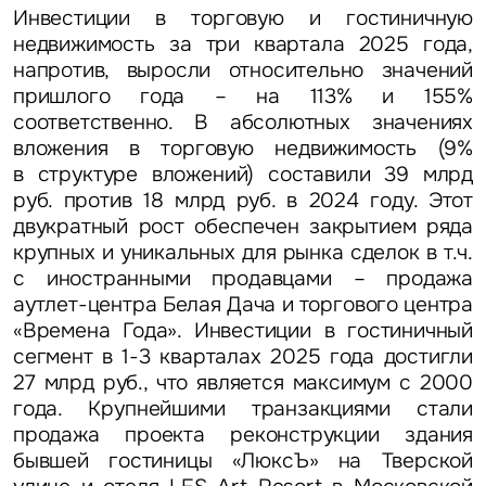
Инвестиции в торговую и гостиничную
недвижимость за три квартала 2025 года,
напротив, выросли относительно значений
пришлого года
– на 113% и 155%
соответственно. В абсолютных значениях
вложения в торговую недвижимость (9%
в структуре вложений) составили 39 млрд
руб. против 18 млрд руб. в 2024 году. Этот
двукратный рост обеспечен закрытием ряда
крупных и уникальных для рынка сделок в т.ч.
с иностранными продавцами – продажа
аутлет-центра Белая Дача и торгового центра
«Времена Года». Инвестиции в гостиничный
сегмент в 1-3 кварталах 2025 года достигли
27 млрд руб., что является максимум с 2000
года. Крупнейшими транзакциями стали
продажа проекта реконструкции здания
бывшей гостиницы «ЛюксЪ» на Тверской