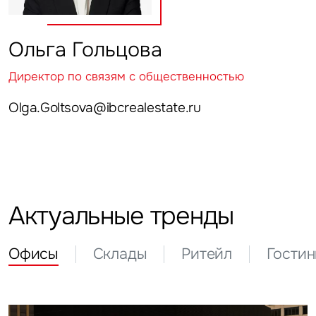
Ольга Гольцова
Директор по связям с общественностью
Olga.Goltsova@ibcrealestate.ru
Актуальные тренды
Офисы
Склады
Ритейл
Гости