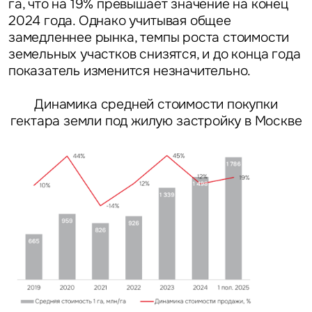
га, что на 19% превышает значение на конец
Уведомления
2024 года. Однако учитывая общее
замедленнее рынка, темпы роста стоимости
Объявление
земельных участков снизятся, и до конца года
показатель изменится незначительно.
Динамика средней стоимости покупки
гектара земли под жилую застройку в Москве
Это обязательное поле
Отправить
Нажимая на кнопку «Отправить», вы даете свое согласие
на обработку и использование ваших персональных данных
персональных данных