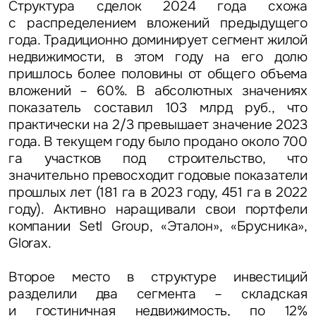
Структура сделок 2024 года схожа
с распределением вложений предыдущего
года. Традиционно доминирует сегмент жилой
недвижимости, в этом году на его долю
пришлось более половины от общего объема
вложений – 60%.
В абсолютных значениях
показатель составил 103 млрд руб., что
практически на 2/3 превышает значение 2023
года. В текущем году было продано около 700
га участков под строительство, что
значительно превосходит годовые показатели
прошлых лет (181 га в 2023 году, 451 га в 2022
году). Активно наращивали свои портфели
компании Setl Group, «Эталон», «Брусника»,
Glorax.
Второе место в структуре инвестиций
разделили два сегмента – складская
и гостиничная недвижимость, по 12%