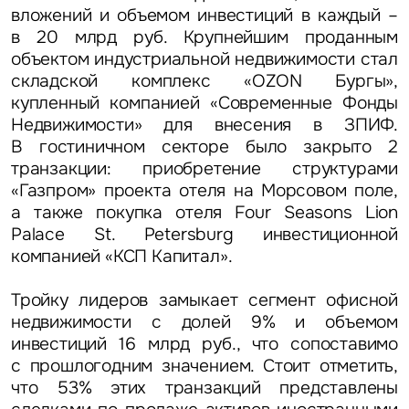
вложений
и объемом инвестиций в каждый –
в 20 млрд руб. Крупнейшим проданным
объектом индустриальной недвижимости стал
складской комплекс «ОZON Бургы»,
купленный компанией «Современные Фонды
Недвижимости» для внесения в ЗПИФ.
В гостиничном секторе было закрыто 2
транзакции: приобретение структурами
«Газпром» проекта отеля на Морсовом поле,
а также покупка отеля Four Seasons Lion
Palace St. Petersburg инвестиционной
компанией «КСП Капитал».
Тройку лидеров замыкает сегмент офисной
недвижимости с долей 9%
и объемом
инвестиций 16 млрд руб., что сопоставимо
с прошлогодним значением. Стоит отметить,
что 53% этих транзакций представлены