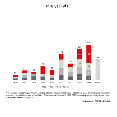
млрд руб.*