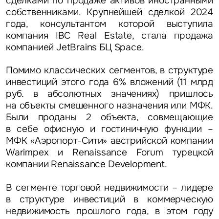
сделками по продаже активов иностранными
собственниками. Крупнейшей сделкой 2024
года, консультантом которой выступила
компания IBC Real Estate, стала продажа
компанией JetBrains БЦ Space.
Помимо классических сегментов, в структуре
инвестиций этого года 6% вложений (11 млрд
руб. в абсолютных значениях) пришлось
на
объекты смешенного назначения или МФК
.
Были проданы 2 объекта, совмещающие
в себе офисную и гостиничную функции –
МФК «Аэропорт-Сити» австрийской компании
Warimpex и Renaissance Forum турецкой
компании Renaissance Development.
В
сегменте торговой недвижимости
– лидере
в структуре инвестиций в коммерческую
недвижимость прошлого года, в этом году