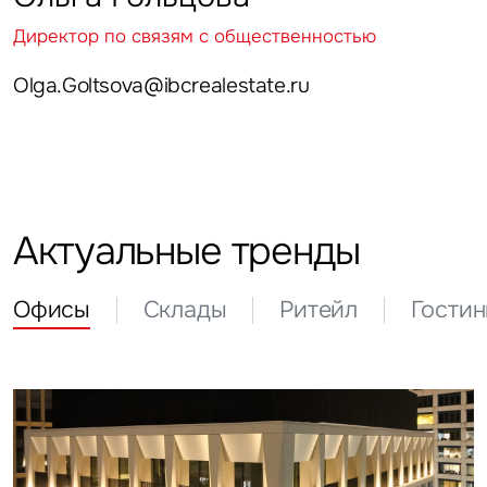
Директор по связям с общественностью
Olga.Goltsova@ibcrealestate.ru
Актуальные тренды
Офисы
Склады
Ритейл
Гости