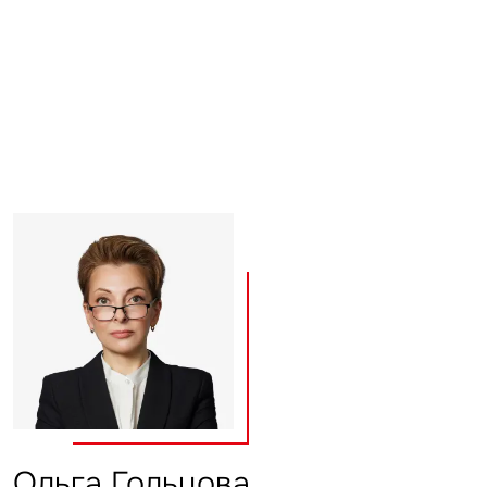
Объявление
Это обязательное поле
Отправить
Нажимая на кнопку «Отправить», вы даете свое согласие
на обработку и использование ваших персональных данных
персональных данных
Ольга Гольцова