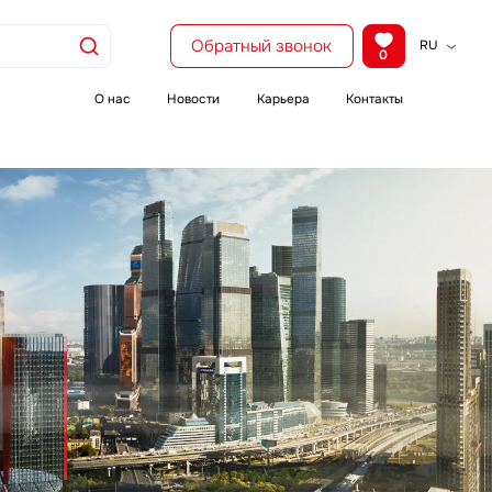
Обратный звонок
RU
0
KZ
EN
О нас
Новости
Карьера
Контакты
CH