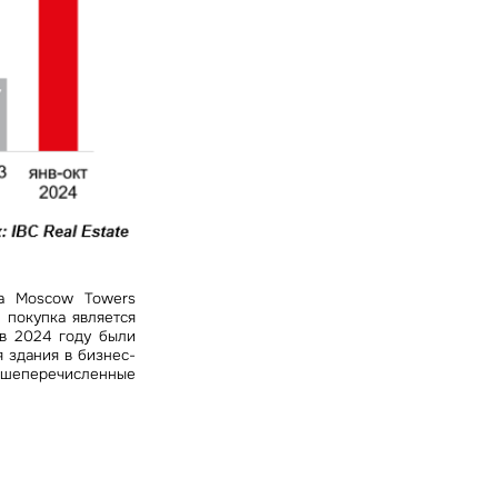
а Moscow Towers
 покупка является
 в 2024 году были
 здания в бизнес-
Вышеперечисленные