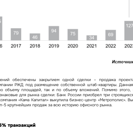
ений обеспечены закрытием одной сделки – продажа проект
мпании РЖД под размещение собственной штаб-квартиры. Данная
о объему площадей, так и по объему вложений. Помимо этого,
 знаковые для рынка сделки: Банк России приобрел три строящихся
а компания «Кама Капитал» выкупила бизнес-центр «Метрополис». 
оп-5 крупнейших продаж за всю историю офисного рынка.
85% транзакций