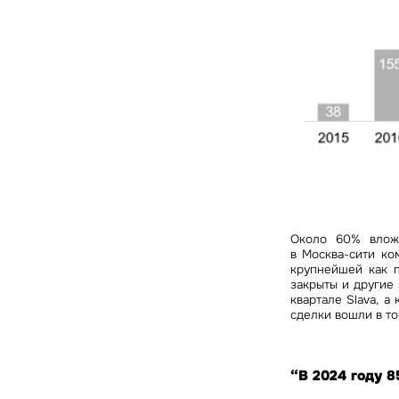
Около 60% влож
в Москва-сити ко
крупнейшей как п
закрыты и другие
квартале Slava, 
сделки вошли в т
“В 2024 году 