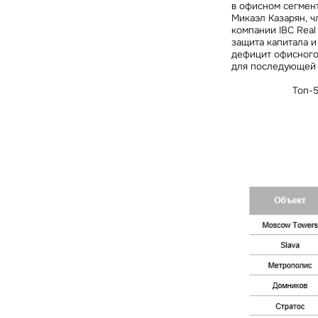
в офисном сегмент
Микаэл Казарян, ч
компании IBC Real 
защита капитала и
дефицит офисного
для последующей
Топ-