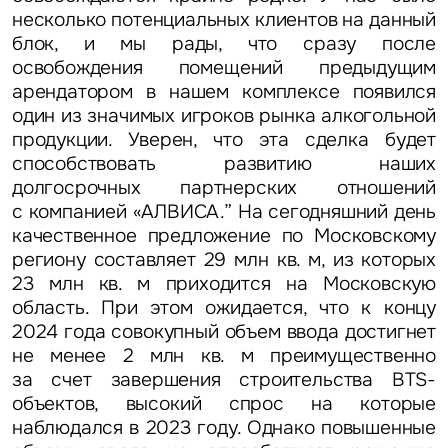
несколько потенциальных клиентов на данный
блок, и мы рады, что сразу после
освобождения помещений предыдущим
арендатором в нашем комплексе появился
один из значимых игроков рынка алкогольной
продукции. Уверен, что эта сделка будет
способствовать развитию наших
долгосрочных партнерских отношений
с компанией «АЛВИСА.” На сегодняшний день
качественное предложение по Московскому
Задайте свой вопрос
региону составляет 29 млн кв. м, из которых
23 млн кв. м приходится на Московскую
область. При этом ожидается, что к концу
2024 года совокупный объем ввода достигнет
не менее 2 млн кв. м преимущественно
за счет завершения строительства BTS-
Это обязательное поле
объектов, высокий спрос на которые
Вопрос
наблюдался в 2023 году. Однако повышенные