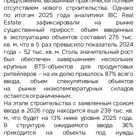
предложения, вызванный практически полным
отсутствием нового строительства. Однако
по итогам 2025 года аналитики IBC Real
Estate зафиксировали на рынке
существенный прирост: объем введенных
в эксплуатацию объектов составил 275 тыс.
кв. м, что в 5 раз превысило показатель 2024
года – 52 тыс. кв. м. Столь значительный рост
был обеспечен завершением нескольких
крупных BTS-объектов для продуктовых
ритейлеров – на их долю пришлось 87% всего
ввода, объем спекулятивных объектов
на рынке низкотемпературных складов
остается ограниченным.
На этапе строительства с заявленным сроком
ввода в 2026 году находится еще 239 тыс. кв.
м, что будет на 13% ниже уровня 2025 года.
В структуре ожидаемого ввода 36%
приходится на объекты под нужды