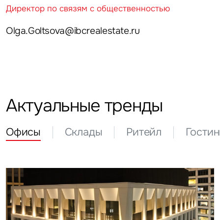
Директор по связям с общественностью
Olga.Goltsova@ibcrealestate.ru
Актуальные тренды
Офисы
Склады
Ритейл
Гости