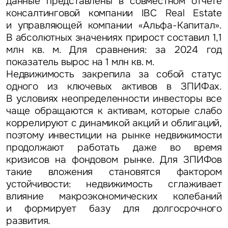
данные представлены в совместном отчете
консалтинговой компании IBC Real Estate
и управляющей компании «Альфа-Капитал».
В абсолютных значениях прирост составил 1,1
млн кв. м. Для сравнения: за 2024 год
показатель вырос на 1 млн кв. м.
Недвижимость закрепила за собой статус
одного из ключевых активов в ЗПИФах.
В условиях неопределенности инвесторы все
чаще обращаются к активам, которые слабо
коррелируют с динамикой акций и облигаций,
поэтому инвестиции на рынке недвижимости
продолжают работать даже во время
кризисов на фондовом рынке. Для ЗПИФов
такие вложения становятся фактором
устойчивости: недвижимость сглаживает
влияние макроэкономических колебаний
и формирует базу для долгосрочного
развития.