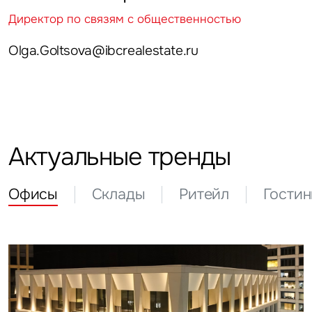
Директор по связям с общественностью
Olga.Goltsova@ibcrealestate.ru
Актуальные тренды
Офисы
Склады
Ритейл
Гости