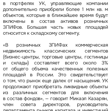
в портфелях УК, управляющие компании
дополнительно приобрели более 1 млн кв. м
объектов, которые в ближайшее время будут
включены в состав активов розничных
ЗПИФов. Большая часть новых площадей
относится к складскому сегменту.
«В розничных ЗПИФах коммерческая
недвижимость классических сегментов
(бизнес-центры, торговые центры, гостиницы
и склады) составляет всего около 3%
от общего объема качественных полезных
площадей в России. Это свидетельствует
о том, что рынок еще далек от насыщения. УК
продолжают приобретать ликвидные объекты
из различных сегментов для включения
в состав фондов», — говорит Микаэл Казарян,
член совета директоров, руководитель
департамента рынков капитала и инвестиций