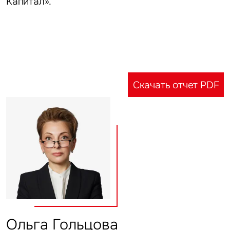
Капитал».
Объявление
Это обязательное поле
Скачать отчет PDF
Отправить
Нажимая на кнопку «Отправить», вы даете свое согласие
на обработку и использование ваших персональных данных
персональных данных
Ольга Гольцова