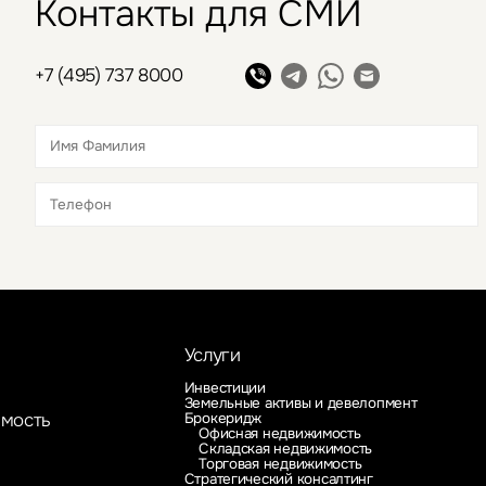
Контакты для СМИ
+7 (495) 737 8000
Это обязательное поле
Это обязательное поле
Услуги
Инвестиции
Земельные активы и девелопмент
Брокеридж
имость
Офисная недвижимость
Складская недвижимость
Торговая недвижимость
Стратегический консалтинг