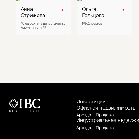
Анна
Ольга
Стрижова
Гольцова
Руководитель департамента
PR-Директор
маркетинга и PR
Инвестиции
Офисная недвижимость
Аренда
Продажа
Индустриальная недвиж
Аренда
Продажа