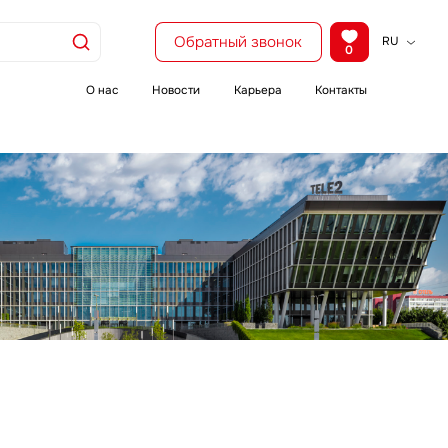
Обратный звонок
RU
0
KZ
EN
О нас
Новости
Карьера
Контакты
CH