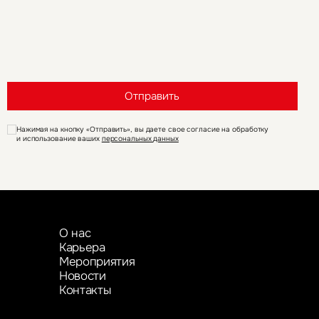
Отправить
Нажимая на кнопку «Отправить», вы даете свое согласие на обработку
и использование ваших
персональных данных
О нас
Карьера
Мероприятия
Новости
Контакты