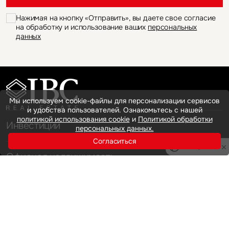
Нажимая на кнопку «Отправить», вы даете свое согласие
на обработку и использование ваших
персональных
данных
Мы используем cookie-файлы для персонализации сервисов
и удобства пользователей. Ознакомьтесь с нашей
политикой использования cookie
и
Политикой обработки
Инвестиции
персональных данных.
Согласиться
Privacy notice
Офисная недвижимость
Аренда
Продажа
Индустриальная недвижимость
Аренда
Продажа