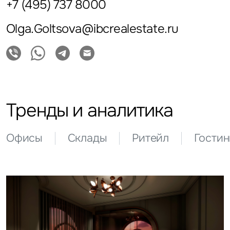
+7 (495) 737 8000
Olga.Goltsova@ibcrealestate.ru
Тренды и аналитика
Офисы
Склады
Ритейл
Гости