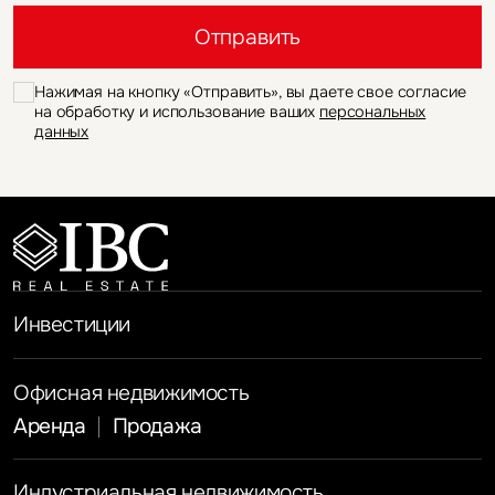
Руководитель
PR-Директор
департамента
маркетинга и PR
Контакты для СМИ
+7 (495) 737 8000
Это обязательное поле
Это обязательное поле