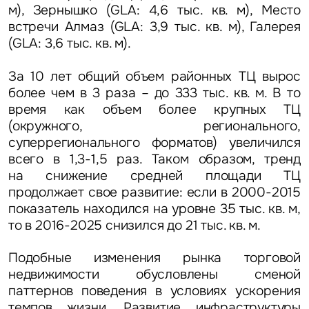
м), Зернышко (GLA: 4,6 тыс. кв. м), Место
встречи Алмаз (GLA: 3,9 тыс. кв. м), Галерея
(GLA: 3,6 тыс. кв. м).
За 10 лет общий объем районных ТЦ вырос
более чем в 3 раза – до 333 тыс. кв. м. В то
время как объем более крупных ТЦ
(окружного, регионального,
суперрегионального форматов) увеличился
всего в 1,3-1,5 раз. Таком образом, тренд
на снижение средней площади ТЦ
продолжает свое развитие: если в 2000-2015
показатель находился на уровне 35 тыс. кв. м,
то в 2016-2025 снизился до 21 тыс. кв. м.
Подобные изменения рынка торговой
недвижимости обусловлены сменой
паттернов поведения в условиях ускорения
темпов жизни. Развитие инфраструктуры