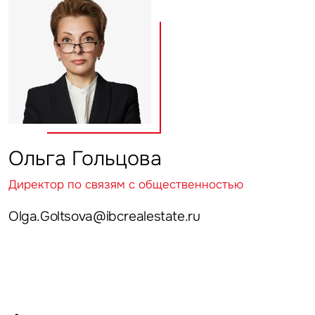
Это обязательное поле
Отправить
Нажимая на кнопку «Отправить», вы даете свое согласие
на обработку и использование ваших персональных данных
персональных данных
Ольга Гольцова
Директор по связям с общественностью
Olga.Goltsova@ibcrealestate.ru