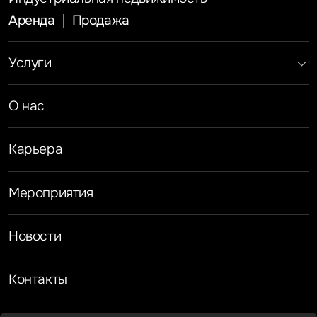
Отправить
Нажимая на кнопку «Отправить», вы даете свое согласие
на обработку и использование ваших
персональных
данных
Инвестиции
Офисная недвижимость
Аренда
Продажа
Индустриальная недвижимость