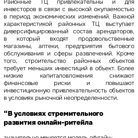
Районные ТЦ привлекательны и для
инвесторов в связи с высокой окупаемостью
в период экономических изменений. Важной
характеристикой районных ТЦ выступает
диверсифицированный состав арендаторов,
в который входят продовольственные
магазины, аптеки, предприятия бытового
обслуживания и сферы развлечений. Кроме
того, строительство районных объектов
требует меньших инвестиций в объект. Более
низкие капиталовложения снижают
финансовые риски и повышают
инвестиционную привлекательность объектов
в условиях рыночной неопределенности.
“В условиях стремительного
развития онлайн-ритейла
Задайте свой вопрос
значительно меняется модель офлайн-