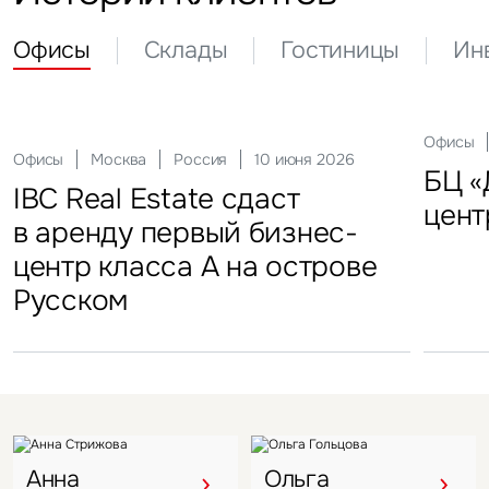
сервисными офисами
Показать больше
Офисы
Москва
Россия
22 декабря 2025
Офисный девелопмент
наращивает объемы в деловых
локациях
Показать больше
Истории клиентов