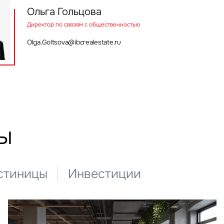
Ольга Гольцова
Директор по связям с общественностью
Olga.Goltsova@ibcrealestate.ru
ы
стиницы
Инвестиции