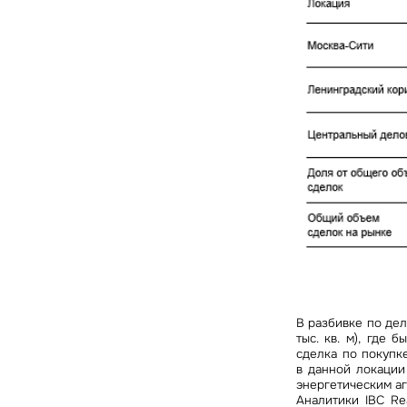
В разбивке по де
тыс. кв. м), где
сделка по покупк
в данной локации
энергетическим аг
Аналитики IBC Re