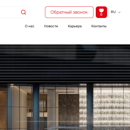
Обратный звонок
RU
0
KZ
EN
О нас
Новости
Карьера
Контакты
CH