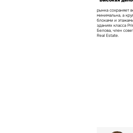
“Высокая дело
рынка сохраняет 
минимальна, а кру
блоками и этажам
зданиях класса Pr
Белова, член сове
Real Estate.