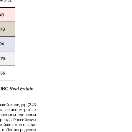
ский коридор (243
 на офисном рынке
лючевыми сделками
аренда Российским
нейших этого года.
а в Ленинградском