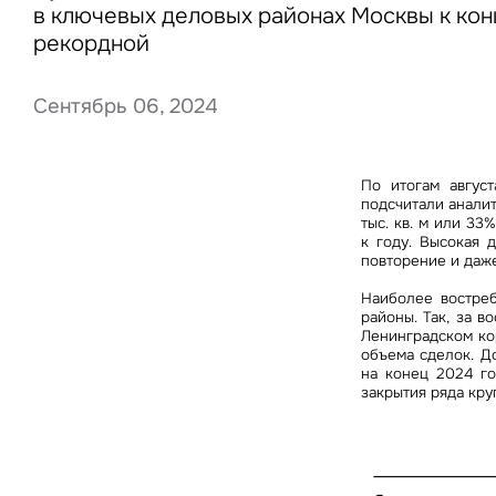
в ключевых деловых районах Москвы к кон
рекордной
Сентябрь 06, 2024
Нажима
данны
По итогам авгус
подсчитали аналит
тыс. кв. м или 33
к году. Высокая 
повторение и даже
Наиболее востреб
районы. Так, за 
Ленинградском ко
объема сделок. Д
на конец 2024 го
закрытия ряда кру