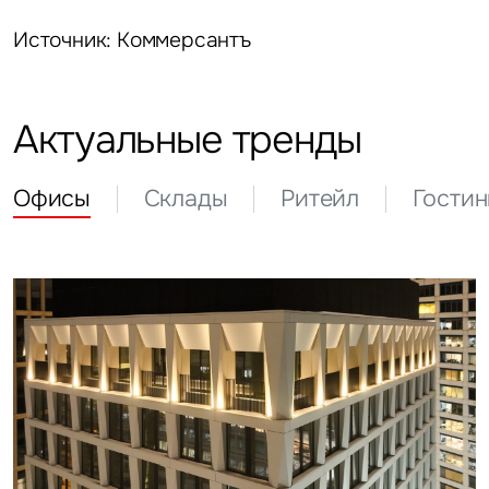
Источник: Коммерсантъ
Актуальные тренды
Офисы
Склады
Ритейл
Гости