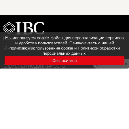
Мы используем cookie-файлы для персонализации сервисов
и удобства пользователей. Ознакомьтесь с нашей
Инвестиции
политикой использования cookie
и
Политикой обработки
персональных данных.
Согласиться
Privacy notice
Офисная недвижимость
Аренда
Продажа
Индустриальная недвижимость
Аренда
Продажа
Услуги
Инвестиции