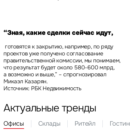
“Зная, какие сделки сейчас идут,
готовятся к закрытию, например, по ряду
проектов уже получено согласование
правительственной комиссии, мы понимаем,
что результат будет около 580-600 млрд,
а возможно и выше,” – спрогнозировал
Микаэл Казарян.
Источник: РБК Недвижимость
Актуальные тренды
Офисы
Склады
Ритейл
Гости