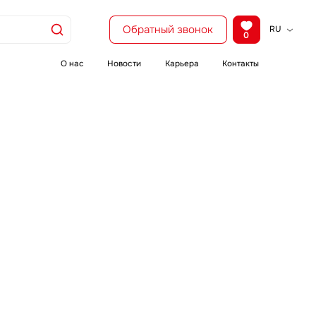
Обратный звонок
RU
0
KZ
EN
О нас
Новости
Карьера
Контакты
CH