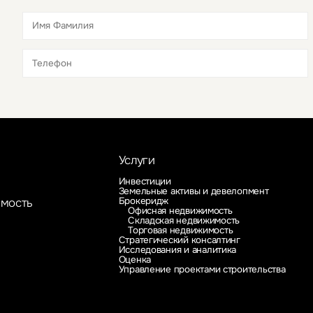
Это обязательное поле
Это обязательное поле
Услуги
Инвестиции
Земельные активы и девелопмент
Брокеридж
имость
Офисная недвижимость
Складская недвижимость
Торговая недвижимость
Стратегический консалтинг
Исследования и аналитика
Оценка
Управление проектами строительства