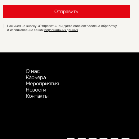
Отправить
Нажимая на кнопку «Отправить», вы даете свое согласие на обработку
и использование ваших
персональных данных
О нас
Карьера
Мероприятия
Новости
Контакты