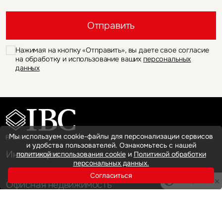
Это обязательное поле
Отправить
Нажимая на кнопку «Отправить», вы даете свое согласие
на обработку и использование ваших
персональных
данных
Мы используем cookie-файлы для персонализации сервисов
и удобства пользователей. Ознакомьтесь с нашей
Инвестиции
политикой использования cookie
и
Политикой обработки
персональных данных.
Согласиться
Privacy notice
Офисная недвижимость
Аренда
Продажа