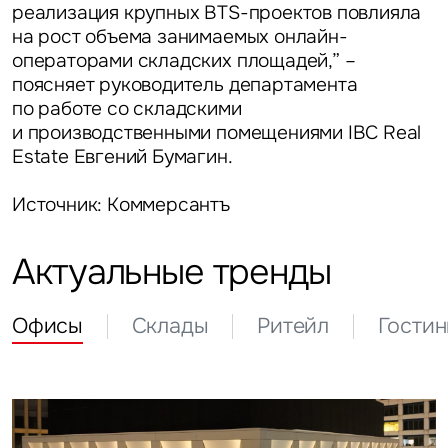
реализация крупных BTS-проектов повлияла
на рост объема занимаемых онлайн-
операторами складских площадей,” –
поясняет
руководитель департамента
по работе со складскими
и производственными помещениями IBC Real
Estate Евгений Бумагин.
Источник: Коммерсантъ
Актуальные тренды
Офисы
Склады
Ритейл
Гости