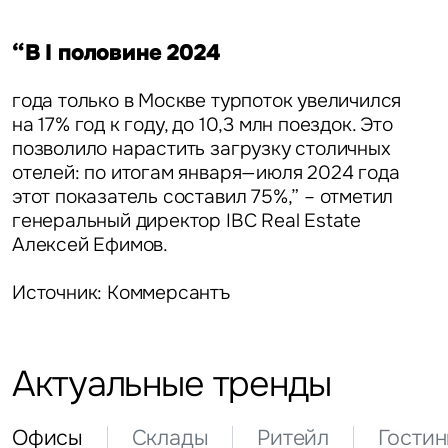
“В I половине 2024
года только в Москве турпоток увеличился
на 17% год к году, до 10,3 млн поездок. Это
позволило нарастить загрузку столичных
отелей: по итогам января—июля 2024 года
этот показатель составил 75%,” – отметил
генеральный директор IBC Real Estate
Алексей Ефимов.
Источник: Коммерсантъ
Актуальные тренды
Офисы
Склады
Ритейл
Гости