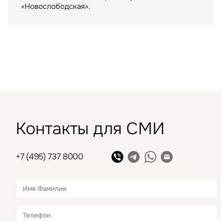
в 2009 году
«Новослободская».
Контакты для СМИ
+7 (495) 737 8000
Это обязательное поле