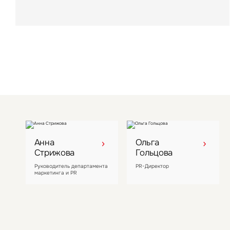
Анна
Ольга
Стрижова
Гольцова
Руководитель департамента
PR-Директор
маркетинга и PR