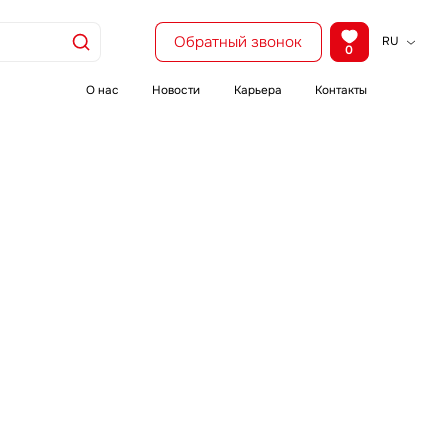
Обратный звонок
RU
0
KZ
EN
О нас
Новости
Карьера
Контакты
CH