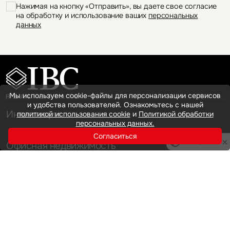
Нажимая на кнопку «Отправить», вы даете свое согласие
на обработку и использование ваших
персональных
данных
Мы используем cookie-файлы для персонализации сервисов
и удобства пользователей. Ознакомьтесь с нашей
Инвестиции
политикой использования cookie
и
Политикой обработки
персональных данных.
Согласиться
Privacy notice
Офисная недвижимость
Аренда
Продажа
Индустриальная недвижимость
Аренда
Продажа