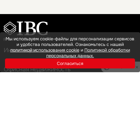
Мы используем cookie-файлы для персонализации сервисов
и удобства пользователей. Ознакомьтесь с нашей
Инвестиции
политикой использования cookie
и
Политикой обработки
персональных данных.
Согласиться
Privacy notice
Офисная недвижимость
Аренда
Продажа
Индустриальная недвижимость
Аренда
Продажа
Услуги
Инвестиции
Земельные активы и девелопмент