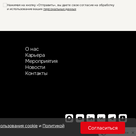
Нажимая на кнопку «Отправить», вы даете свое согласие на обработку
и использование ваших
персональных данных
О нас
Карьера
Мероприятия
Новости
Контакты
ользования cookie
и
Политикой
Согласиться
Privacy notice