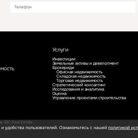
Это обязательное поле
Это обязательное поле
Услуги
Инвестиции
Земельные активы и девелопмент
Брокеридж
имость
Офисная недвижимость
Складская недвижимость
Торговая недвижимость
Стратегический консалтинг
Исследования и аналитика
Оценка
Управление проектами строительства
 IBC Real Estate
 и удобства пользователей. Ознакомьтесь с нашей
политикой исп