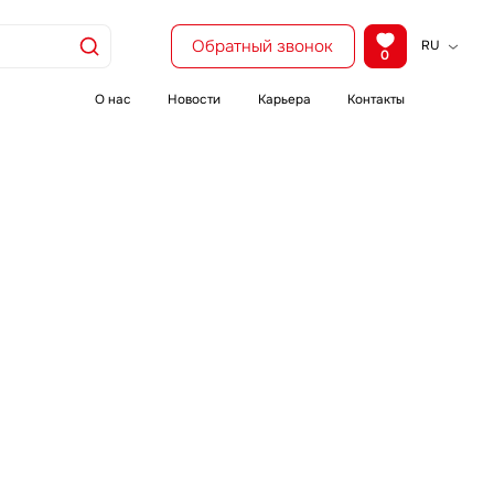
Обратный звонок
RU
0
KZ
EN
О нас
Новости
Карьера
Контакты
CH