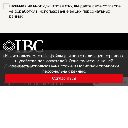
Нажимая на кнопку «Отправить», вы даете свое согласие
на обработку и использование ваших
персональных
данных
Мы используем cookie-файлы для персонализации сервисов
и удобства пользователей. Ознакомьтесь с нашей
Инвестиции
политикой использования cookie
и
Политикой обработки
персональных данных.
Согласиться
Privacy notice
Офисная недвижимость
Аренда
Продажа
Индустриальная недвижимость
Аренда
Продажа