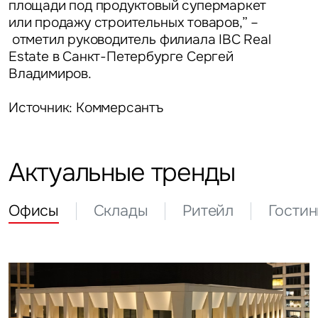
площади под продуктовый супермаркет
или продажу строительных товаров,” –
отметил
руководитель филиала IBC Real
Estate в Санкт-Петербурге Сергей
Владимиров.
Источник: Коммерсантъ
Актуальные тренды
Офисы
Склады
Ритейл
Гости